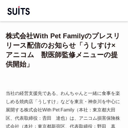
株式会社With Pet Familyのプレスリ
リース配信のお知らせ「うしすけ×
アニコム 獣医師監修メニューの提
供開始」
当社の経営支援先である、わんちゃんと一緒に食事を楽
しめる焼肉店「うしすけ」などを東京・神奈川を中心に
展開する株式会社With Pet Family（本社：東京都大田
区、代表取締役：𠮷田 達也）は、アニコム損害保険株
式会社（本社：東京都新宿区、代表取締役：野田 真