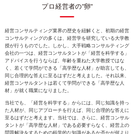
プロ経営者の”卵”
経営コンサルティング業界の歴史を紐解くと、初期の経営
コンサルティングの多くは、経営学を研究している大学教
授が行うものでした。しかし、大手戦略コンサルティング
会社の一つは、経営コンサルタントが「経営を科学する」
アドバイスを行うならば、年齢を重ねた大学教授ではな
く、若くて学問ができる「高学歴な人材」が助言しても、
同じ合理的な答えに至るはずだと考えました。それ以来、
経営コンサルタントは若くて学問ができる「高学歴な人
材」が就く職業になりました。
当社でも、「経営を科学する」からには、同じ知識を持っ
た人材が、同じアプローチを行えば、同じ合理的な答えに
至るはずだと考えます。当社では、さらに、経営コンサル
タントが「高学歴な人材」である必要すらなく、経営上の
問題解決をするための科学的な知識があるか否かが何より