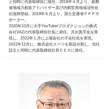
と同時に代表取締役に就任。2016年４月より、総務
省地域力創造アドバイザー及び内閣官房地域活性化
伝道師登録。2019年６月より、国土交通省ＰＰＰサ
ポーター。
2020年10月に大手YouTuberプロダクションの株式
会社VAZの代表取締役社長に就任。月次黒字化を実
現し、2022年１月に上場会社の子会社化を実現。
2022年12月に、株式会社スーツを新設分割し、当社
設立と同時に代表取締役社長ＣＥＯに就任。