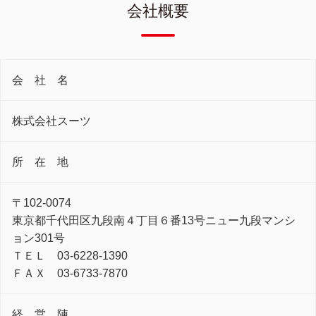
会社概要
会 社 名
株式会社スーツ
所 在 地
〒102-0074
東京都千代田区九段南４丁目６番13号ニュー九段マンシ
ョン301号
ＴＥＬ 03-6228-1390
ＦＡＸ 03-6733-7870
経 営 陣