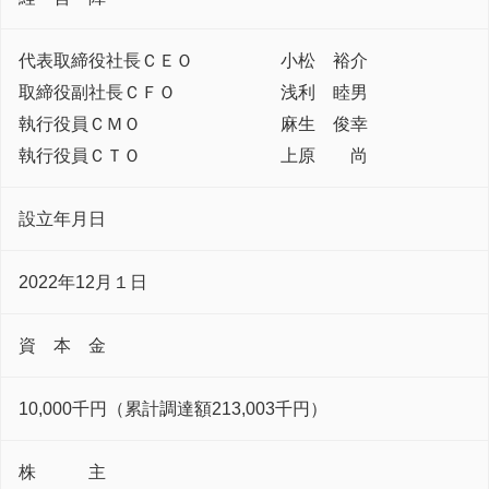
代表取締役社長ＣＥＯ
小松 裕介
取締役副社長ＣＦＯ
浅利 睦男
執行役員ＣＭＯ
麻生 俊幸
執行役員ＣＴＯ
上原 尚
設立年月日
2022年12月１日
資 本 金
10,000千円（累計調達額213,003千円）
株 主