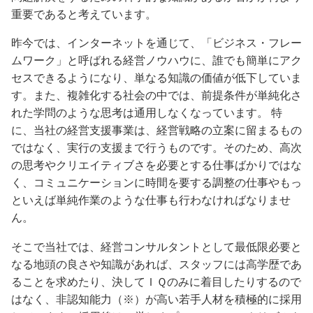
重要であると考えています。
昨今では、インターネットを通じて、「ビジネス・フレー
ムワーク」と呼ばれる経営ノウハウに、誰でも簡単にアク
セスできるようになり、単なる知識の価値が低下していま
す。また、複雑化する社会の中では、前提条件が単純化さ
れた学問のような思考は通用しなくなっています。 特
に、当社の経営支援事業は、経営戦略の立案に留まるもの
ではなく、実行の支援まで行うものです。そのため、高次
の思考やクリエイティブさを必要とする仕事ばかりではな
く、コミュニケーションに時間を要する調整の仕事やもっ
といえば単純作業のような仕事も行わなければなりませ
ん。
そこで当社では、経営コンサルタントとして最低限必要と
なる地頭の良さや知識があれば、スタッフには高学歴であ
ることを求めたり、決してＩＱのみに着目したりするので
はなく、非認知能力（※）が高い若手人材を積極的に採用