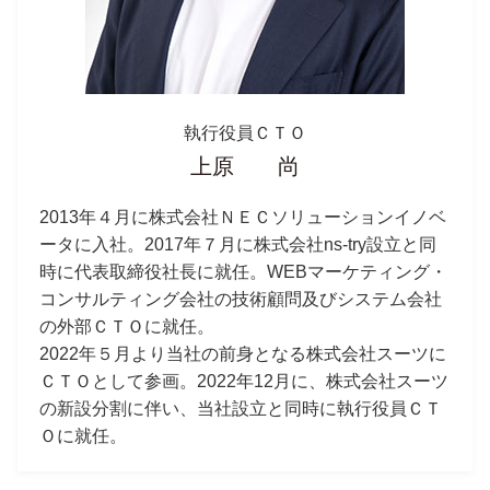
執行役員ＣＴＯ
上原 尚
2013年４月に株式会社ＮＥＣソリューションイノベ
ータに入社。2017年７月に株式会社ns-try設立と同
時に代表取締役社長に就任。WEBマーケティング・
コンサルティング会社の技術顧問及びシステム会社
の外部ＣＴＯに就任。
2022年５月より当社の前身となる株式会社スーツに
ＣＴＯとして参画。2022年12月に、株式会社スーツ
の新設分割に伴い、当社設立と同時に執行役員ＣＴ
Ｏに就任。