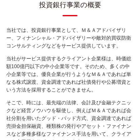
投資銀行事業の概要
当社では、投資銀行事業として、Ｍ＆Ａアドバイザリ
ー、フィナンシャル・アドバイザリーや敵対的買収防衛
コンサルティングなどをサービス提供しています。
当社がサービス提供するクライアント企業様は、時価総
額100億円以下の中小企業等です。そのため、多くの中
小企業等では、優良企業が行うようなＭ＆Ａであれば単
なる株式譲渡、資金調達であれば社債発行や公募増資と
いう方法を採用することができません。
そこで、時には、最先端の法律、会計及び金融テクニッ
クなど経営ノウハウを駆使し、例えばＭ＆Ａであれば会
社分割を用いたグッド・バッド方式、資金調達であれば
売掛金担保融資、種類株の発行やアセット・ファイナン
スなど多種多様なファイナンス手法を用いて、クライア