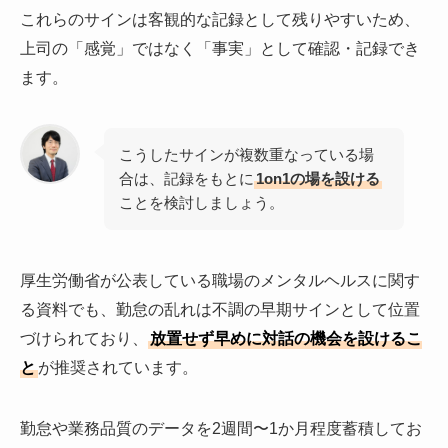
これらのサインは客観的な記録として残りやすいため、
上司の「感覚」ではなく「事実」として確認・記録でき
ます。
こうしたサインが複数重なっている場
合は、記録をもとに
1on1の場を設ける
ことを検討しましょう。
厚生労働省が公表している職場のメンタルヘルスに関す
る資料でも、勤怠の乱れは不調の早期サインとして位置
づけられており、
放置せず早めに対話の機会を設けるこ
と
が推奨されています。
勤怠や業務品質のデータを2週間〜1か月程度蓄積してお