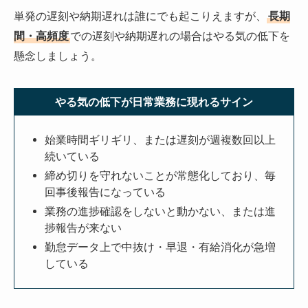
単発の遅刻や納期遅れは誰にでも起こりえますが、
長期
間・高頻度
での遅刻や納期遅れの場合はやる気の低下を
懸念しましょう。
やる気の低下が日常業務に現れるサイン
始業時間ギリギリ、または遅刻が週複数回以上
続いている
締め切りを守れないことが常態化しており、毎
回事後報告になっている
業務の進捗確認をしないと動かない、または進
捗報告が来ない
勤怠データ上で中抜け・早退・有給消化が急増
している