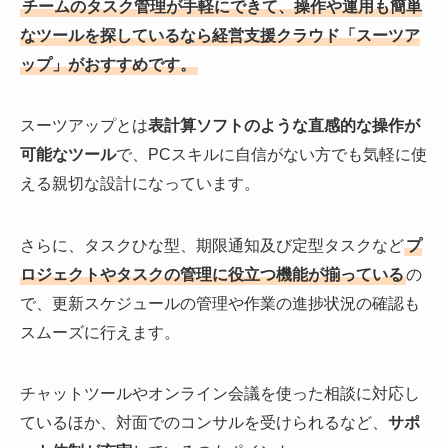
チームのタスク管理が手軽にできて、操作や運用も簡単
なツールを探しているなら経営支援クラウド「スーツア
ップ」がおすすめです。
スーツアップとは
表計算ソフトのような直感的な操作が
可能なツール
で、PCスキルに自信がない方でも気軽に使
える親切な設計になっています。
さらに、タスクひな型、期限通知及び定型タスクなど
プ
ロジェクトやタスクの管理に役立つ機能が揃っている
の
で、更新スケジュールの管理や作業の進捗状況の確認も
スムーズに行えます。
チャットツールやオンライン会議を使った相談に対応し
ているほか、対面でのコンサルを受けられるなど、
サポ