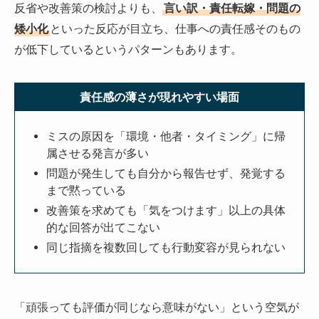
反省や改善策の検討よりも、
言い訳・責任転嫁・問題の
矮小化
といった反応が目立ち、仕事への責任感そのもの
が低下しているというパターンもあります。
責任感の薄さが現れやすい場面
ミスの原因を「環境・他者・タイミング」に帰
属させる発言が多い
問題が発生しても自分から報告せず、発覚する
まで黙っている
改善策を求めても「気をつけます」以上の具体
的な回答が出てこない
同じ指摘を複数回しても行動変容が見られない
「頑張っても評価が同じなら意味がない」という空気が