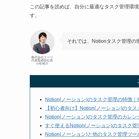
この記事を読めば、自分に最適なタスク管理環境をN
す。
それでは、Notionタスク管理
株式会社スーツ
代表取締役社長
小松裕介
Notion(ノーション)のタスク管理の特
【初心者向け】Notion(ノーション)の
Notion(ノーション)のタスク管理のカ
すぐ使えるNotion(ノーション)のタスク
Notion(ノーション)と他のタスク管理ツー