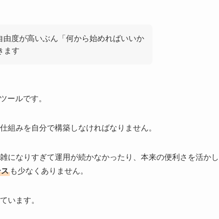
が、自由度が高いぶん「何から始めればいいか
きます
スツールです。
仕組みを自分で構築しなければなりません。
雑になりすぎて運用が続かなかったり、本来の便利さを活かし
ース
も少なくありません。
ています。