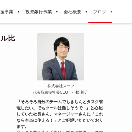
支援事業
投資銀行事業
会社概要
ブログ
ール比
株式会社スーツ
代表取締役社長CEO 小松 裕介
『そろそろ自分のチームでもきちんとタスク管
理したい。でもツールは難しそうで...』と心配
していた社長さん、マネージャーさんに
「これ
なら本当に使える！」
とご好評いただいており
ます。