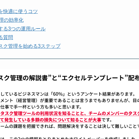
理を快適に使うコツ
ク管理の効率化
化する3つの運用ルール
ある質問
でタスク管理を始める3ステップ