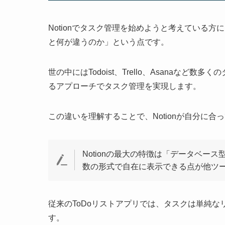
Notionでタスク管理を始めようと考えている方
と何が違うのか」という点です。
世の中にはTodoist、Trello、Asanaなど
るアプローチでタスク管理を実現します。
この違いを理解することで、Notionが自分に
Notionの最大の特徴は「データベ
数の形式で自在に表示できる点が他ツ
従来のToDoリストアプリでは、タスクは単純
す。