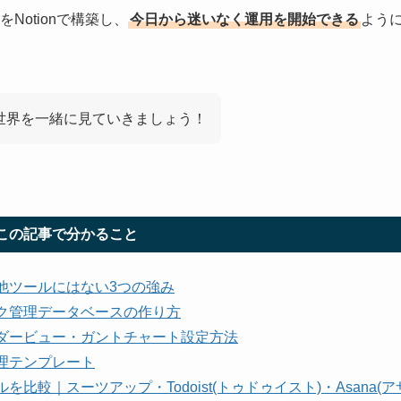
otionで構築し、
今日から迷いなく運用を開始できる
よう
の世界を一緒に見ていきましょう！
この記事で分かること
徴｜他ツールにはない3つの強み
タスク管理データベースの作り方
レンダービュー・ガントチャート設定方法
管理テンプレート
ルを比較｜スーツアップ・Todoist(トゥドゥイスト)・Asana(ア