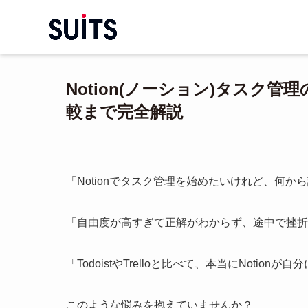
Notion(ノーション)タスク
較まで完全解説
「Notionでタスク管理を始めたいけれど、何
「自由度が高すぎて正解がわからず、途中で挫折
「TodoistやTrelloと比べて、本当にNotio
このような悩みを抱えていませんか？