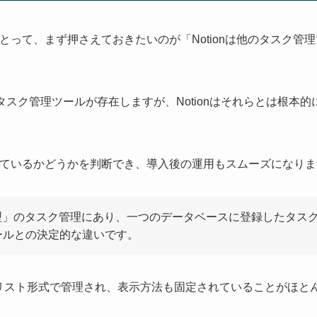
にとって、まず押さえておきたいのが「Notionは他のタスク管
数多くのタスク管理ツールが存在しますが、Notionはそれらとは根本
合っているかどうかを判断でき、導入後の運用もスムーズになり
ース型」のタスク管理にあり、一つのデータベースに登録したタス
ールとの決定的な違いです。
なリスト形式で管理され、表示方法も固定されていることがほと