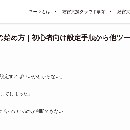
スーツとは
経営支援クラウド事業
経営
管理の始め方｜初心者向け設定手順から他ツ
から設定すればいいかわからない」
してしまった」
nが自分に合っているのか判断できない」