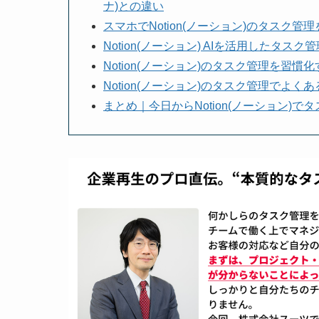
ナ)との違い
スマホでNotion(ノーション)のタスク管
Notion(ノーション) AIを活用したタス
Notion(ノーション)のタスク管理を習慣
Notion(ノーション)のタスク管理でよく
まとめ｜今日からNotion(ノーション)