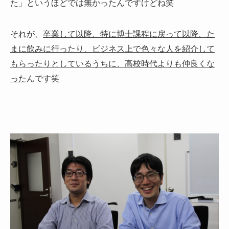
た」というほどでは無かったんですけどね笑
それが、
卒業して以降、特に博士課程に戻って以降、た
まに飲みに行ったり、ビジネス上で色々な人を紹介して
もらったりとしているうちに、高校時代よりも仲良くな
った
んです笑