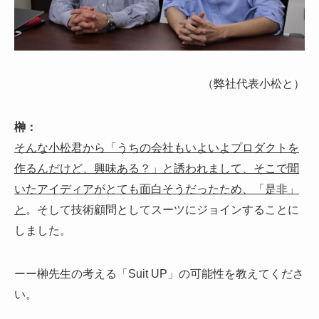
（弊社代表小松と）
榊：
そんな小松君から「うちの会社もいよいよプロダクトを
作るんだけど、興味ある？」と誘われまして、そこで聞
いたアイディアがとても面白そうだったため、「是非」
と
。そして技術顧問としてスーツにジョインすることに
しました。
ーー榊先生の考える「Suit UP」の可能性を教えてくださ
い。