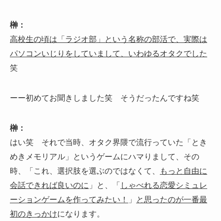
榊：
高校生の頃は「ラジオ部」という名称の部活で、実際は
パソコンいじりをしていまして、いわゆるオタクでした
笑
ーー初めてお聞きしました笑 そうだったんですね笑
榊：
はい笑 それで当時、オタク界隈で流行っていた「とき
めきメモリアル」というゲームにハマりまして、その
時、「これ、選択肢を選ぶのではなくて、
もっと自由に
会話できれば良いのに
」と、「
しゃべれる恋愛シミュレ
ーションゲームを作ってみたい！
」
と思ったのが一番最
初のきっかけ
になります。