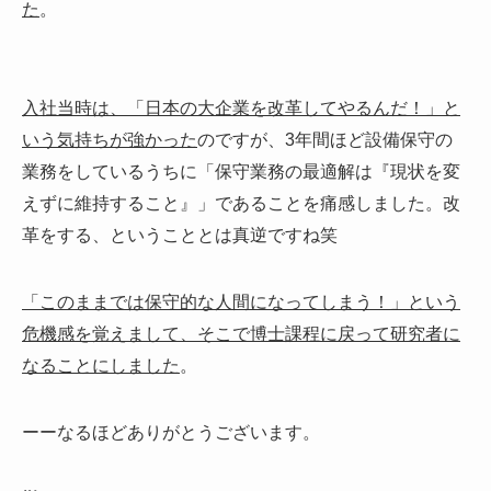
た
。
入社当時は、「日本の大企業を改革してやるんだ！」と
いう気持ちが強かった
のですが、3年間ほど設備保守の
業務をしているうちに「保守業務の最適解は『現状を変
えずに維持すること』」であることを痛感しました。改
革をする、ということとは真逆ですね笑
「このままでは保守的な人間になってしまう！」という
危機感を覚えまして、そこで博士課程に戻って研究者に
なることにしました
。
ーーなるほどありがとうございます。