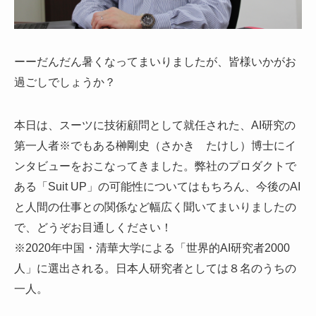
ーーだんだん暑くなってまいりましたが、皆様いかがお
過ごしでしょうか？
本日は、スーツに技術顧問として就任された、AI研究の
第一人者※でもある榊剛史（さかき たけし）博士にイ
ンタビューをおこなってきました。弊社のプロダクトで
ある「Suit UP」の可能性についてはもちろん、今後のAI
と人間の仕事との関係など幅広く聞いてまいりましたの
で、どうぞお目通しください！
※2020年中国・清華大学による「世界的AI研究者2000
人」に選出される。日本人研究者としては８名のうちの
一人。