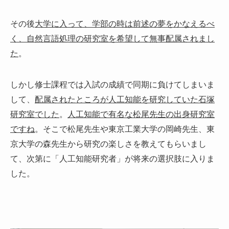
その後
大学に入って、学部の時は前述の夢をかなえるべ
く、自然言語処理の研究室を希望して無事配属されまし
た
。
しかし修士課程では入試の成績で同期に負けてしまいま
して、
配属されたところが人工知能を研究していた石塚
研究室でした
。
人工知能で有名な松尾先生の出身研究室
ですね
。そこで松尾先生や東京工業大学の岡崎先生、東
京大学の森先生から研究の楽しさを教えてもらいまし
て、次第に「人工知能研究者」が将来の選択肢に入りま
した。