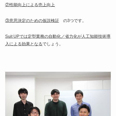
②性能向上による売上向上
③意思決定のための仮説検証
の3つです。
Suit UPでは定型業務の自動化／省力化が人工知能技術導
入による効果となる
でしょう。