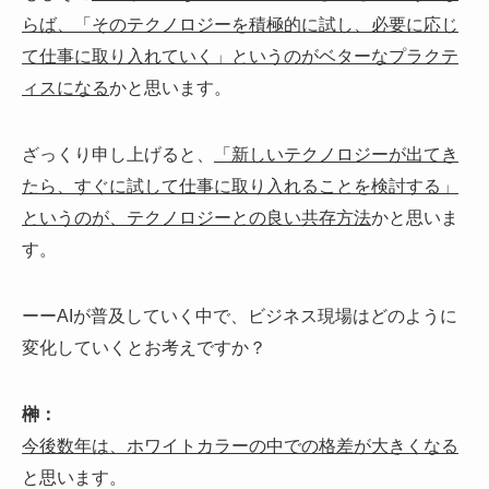
らば、「そのテクノロジーを積極的に試し、必要に応じ
て仕事に取り入れていく」というのがベターなプラクテ
ィスになる
かと思います。
ざっくり申し上げると、
「新しいテクノロジーが出てき
たら、すぐに試して仕事に取り入れることを検討する」
というのが、テクノロジーとの良い共存方法
かと思いま
す。
ーーAIが普及していく中で、ビジネス現場はどのように
変化していくとお考えですか？
榊：
今後数年は、ホワイトカラーの中での格差が大きくなる
と思います。