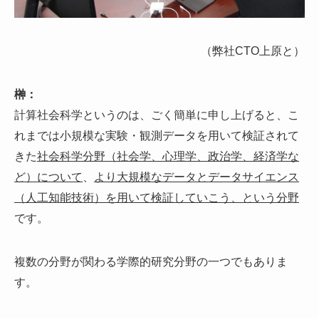
（弊社CTO上原と）
榊：
計算社会科学というのは、ごく簡単に申し上げると、こ
れまでは小規模な実験・観測データを用いて検証されて
きた
社会科学分野（社会学、心理学、政治学、経済学な
ど）について
、
より大規模なデータとデータサイエンス
（人工知能技術）を用いて検証していこう、という分野
です。
複数の分野が関わる学際的研究分野の一つでもありま
す。