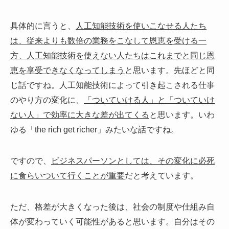
具体的に言うと、
人工知能技術を使いこなせる人たち
は、従来よりも数倍の業務をこなして恩恵を受ける一
方、人工知能技術を使えない人たちはこれまでと同じ恩
恵を享受できなくなってしまう
と思います。先ほどと同
じ話ですね。人工知能技術によって引き起こされる仕事
のやり方の変化に、
「ついていける人」と「ついていけ
ない人」で効率に大きな差が出てくる
と思います。いわ
ゆる「the rich get richer」みたいな話ですね。
ですので、
ビジネスパーソンとしては、その変化に必死
に食らいついて行くことが重要
だと考えています。
ただ、格差が大きくなった後は、社会の制度や仕組み自
体が変わっていく可能性があると思います。自分はその