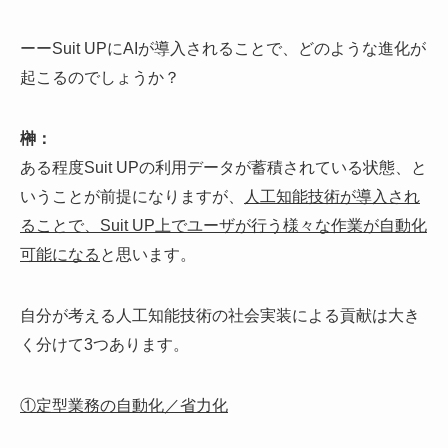
ーーSuit UPにAIが導入されることで、どのような進化が
起こるのでしょうか？
榊：
ある程度Suit UPの利用データが蓄積されている状態、と
いうことが前提になりますが、
人工知能技術が導入され
ることで、Suit UP上でユーザが行う様々な作業が自動化
可能になる
と思います。
自分が考える人工知能技術の社会実装による貢献は大き
く分けて3つあります。
①定型業務の自動化／省力化