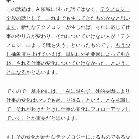
この話題は、AI領域に限った話ではなく、
テクノロジー
全般の話として、これまでも生じてきたものかなと思い
ます
。新たなテクノロジーが生じれば、それに応じて仕
事のやり方が変わり、それについていけない人が「テク
ノロジーによって職を失う」といったものです。
もう少
し抽象度を上げていえば、単純に外的要因によって引き
起こされる仕事の変化についていけなかった、というこ
とになる
かと思います。
ですので、
基本的には、「AIに限らず、外的要因により
仕事の変化はいつでも起こり得る」ということを意識し
て、それが起きたときに仕事の変化にフォローアップし
ていくことが重要
だと思います。
もしその
変化が新たなテクノロジーによるものであるな