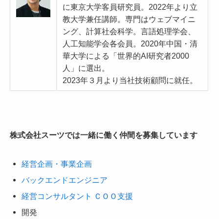
に東京大学客員研究員。2022年より立
教大学兼任講師。専門はウェブマイニ
ング、計算社会科学。言語処理学会、
人工知能学会各会員。2020年中国・清
華大学による「世界的AI研究者2000
人」に選出。
2023年３月より当社技術顧問に就任。
株式会社スーツでは一緒に働く仲間を募集しています
経営企画・事業企画
バックエンドエンジニア
経営コンサルタント ＣＯＯ支援
開発