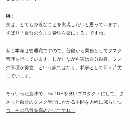
榊：
実は、とても身近なことを実現したいと思っています。
ずばり「自分のタスク管理を楽にする」です
ね。
私も本職は管理職ですので、普段から業務としてタスク
管理を行っています。しかしながら実は自分自身、タス
ク管理が得意、という訳ではなく、私事として日々苦労
しています。
そういった意味で、Suit UPを良いプロダクトにして、さ
さっと
自分のタスク管理にかかる手間を大幅に減らしつ
つ、その品質を高めたいですね！