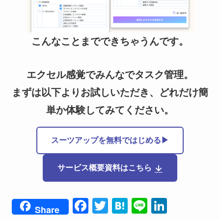
こんなことまでできちゃうんです。
エクセル感覚でみんなでタスク管理。
まずは以下よりお試しいただき、どれだけ簡
単か体験してみてください。
スーツアップを無料ではじめる▶
サービス概要資料はこちら
F
T
H
Li
Li
Share