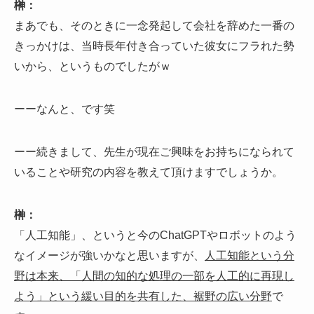
榊：
まあでも、そのときに一念発起して会社を辞めた一番の
きっかけは、当時長年付き合っていた彼女にフラれた勢
いから、というものでしたがｗ
ーーなんと、です笑
ーー続きまして、先生が現在ご興味をお持ちになられて
いることや研究の内容を教えて頂けますでしょうか。
榊：
「人工知能」、というと今のChatGPTやロボットのよう
なイメージが強いかなと思いますが、
人工知能という分
野は本来、「人間の知的な処理の一部を人工的に再現し
よう」という緩い目的を共有した、裾野の広い分野
で