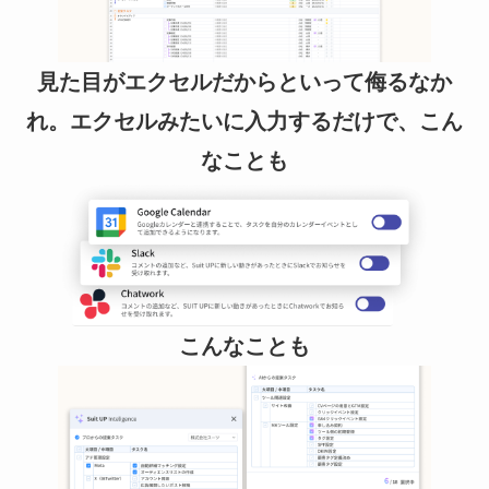
見た目がエクセルだからといって侮るなか
れ。エクセルみたいに入力するだけで、こん
なことも
こんなことも