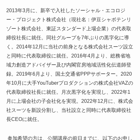
2013年3月に、新卒で入社したソーシャル・エコロジ
ー・プロジェクト株式会社（現社名：伊豆シャボテンリ
ゾート株式会社、東証スタンダード上場企業）の代表取
締役社長に就任。同社グループを7年ぶりの黒字化に導
く。2014年12月に当社の前身となる株式会社スーツ設立
と同時に代表取締役に就任。2016年4月より、総務省地
域力創造アドバイザー及び内閣官房地域活性化伝道師登
録。2019年6月より、国土交通省PPPサポーター。2020
年10月に大手YouTuberプロダクションの株式会社VAZの
代表取締役社長に就任。月次黒字化を実現し、2022年1
月に上場会社の子会社化を実現。2022年12月に、株式会
社スーツを新設分割し、当社設立と同時に代表取締役社
長CEOに就任。
参加希望の方は、公開講座の前日までに、以下のお申し