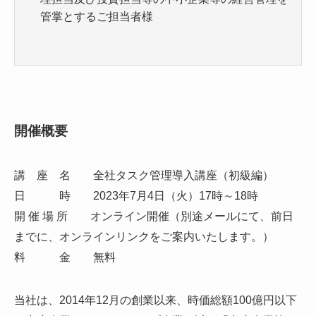
管掌とするご担当者様
開催概要
講 座 名 全社タスク管理導入講座（初級編）
日 時 2023年7月4日（火）17時～18時
開 催 場 所 オンライン開催（別途メールにて、前日
までに、オンラインリンクをご案内いたします。）
料 金 無料
当社は、2014年12月の創業以来、時価総額100億円以下