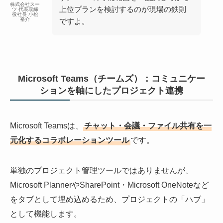
株式会社スー
上位プランを検討するのが現場の鉄則
ツ 代表取締
役社長 小松
裕介
ですよ。
Microsoft Teams（チームズ）：コミュニケー
ションを軸にしたプロジェクト連携
Microsoft Teamsは、
チャット・会議・ファイル共有を一
元化するコラボレーションツール
です。
単独のプロジェクト管理ツールではありませんが、
Microsoft PlannerやSharePoint・Microsoft OneNoteなど
をタブとして埋め込めるため、プロジェクトの「ハブ」
として機能します。