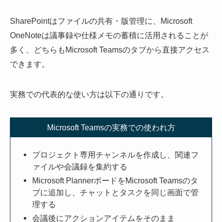
SharePointはファイルの共有・版管理に、Microsoft
OneNoteは議事録や仕様メモの蓄積に活用されることが
多く、どちらもMicrosoft Teamsのタブから直接アクセス
できます。
実務での代表的な使い方は以下の通りです。
Microsoft Teamsの実務での使われ方
プロジェクト専用チャンネルを作成し、関連フ
ァイルや会議録を集約する
Microsoft PlannerボードをMicrosoft Teamsのタ
ブに追加し、チャットとタスクを同じ画面で管
理する
会議後にアクションアイテムをそのまま