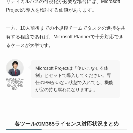
リティカルパスの可視化が必要な場合には、Microsoft
Projectの導入を検討する価値があります。
一方、10人前後までの小規模チームでタスクの進捗を共
有する程度であれば、Microsoft Plannerで十分対応でき
るケースが大半です。
Microsoft Projectは「使いこなせる体
制」とセットで導入してください。専
株式会社スー
任のPMがいない状態で入れても、機能
ツ 代表取締
役社長 小松
裕介
が宝の持ち腐れになりますよ。
各ツールのM365ライセンス対応状況まとめ