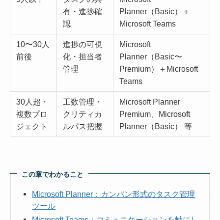
有・進捗確
Planner（Basic）＋
認
Microsoft Teams
10〜30人
進捗の可視
Microsoft
前後
化・担当者
Planner（Basic〜
管理
Premium）＋Microsoft
Teams
30人超・
工数管理・
Microsoft Planner
複数プロ
クリティカ
Premium、Microsoft
ジェクト
ルパス把握
Planner（Basic） 等
この章でわかること
Microsoft Planner：カンバン形式のタスク管理
ツール
Microsoft Teams：コミュニケーションを軸にし