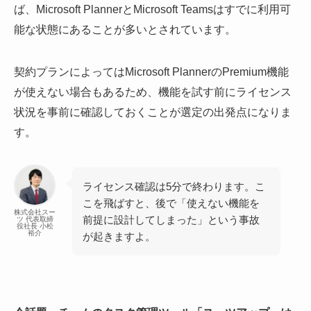
ば、Microsoft PlannerとMicrosoft Teamsはすでに利用可
能な状態にあることが多いとされています。
契約プランによってはMicrosoft PlannerのPremium機能
が使えない場合もあるため、機能を試す前にライセンス
状況を事前に確認しておくことが選定の出発点になりま
す。
ライセンス確認は5分で終わります。こ
こを飛ばすと、後で「使えない機能を
株式会社スー
前提に設計してしまった」という事故
ツ 代表取締
役社長 小松
裕介
が起きますよ。