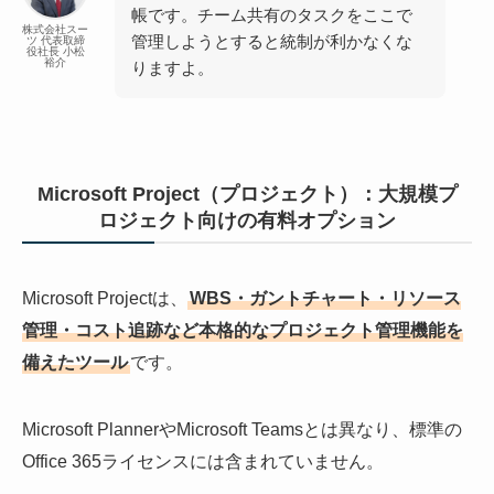
帳です。チーム共有のタスクをここで
株式会社スー
管理しようとすると統制が利かなくな
ツ 代表取締
役社長 小松
裕介
りますよ。
Microsoft Project（プロジェクト）：大規模プ
ロジェクト向けの有料オプション
Microsoft Projectは、
WBS・ガントチャート・リソース
管理・コスト追跡など本格的なプロジェクト管理機能を
備えたツール
です。
Microsoft PlannerやMicrosoft Teamsとは異なり、標準の
Office 365ライセンスには含まれていません。