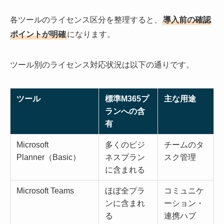
各ツールのライセンス区分を整理すると、
導入前の確認
ポイントが明確
になります。
ツール別のライセンス対応状況は以下の通りです。
ツール
標準M365プ
主な用途
ランへの含
有
Microsoft
多くのビジ
チームのタ
Planner（Basic）
ネスプラン
スク管理
に含まれる
Microsoft Teams
ほぼ全プラ
コミュニケ
ンに含まれ
ーション・
る
連携ハブ