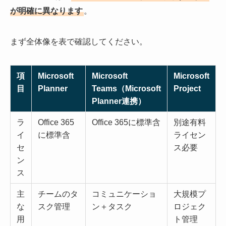
が明確に異なります
。
まず全体像を表で確認してください。
項
Microsoft
Microsoft
Microsoft
目
Planner
Teams（Microsoft
Project
Planner連携）
ラ
Office 365
Office 365に標準含
別途有料
イ
に標準含
ライセン
セ
ス必要
ン
ス
主
チームのタ
コミュニケーショ
大規模プ
な
スク管理
ン＋タスク
ロジェク
用
ト管理