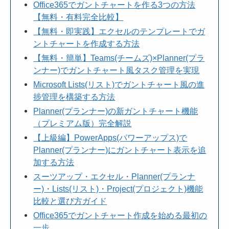
Office365でガントチャートを作る3つの方法
【無料・有料完全比較】
【無料・即実践】エクセルのテンプレートでガ
ントチャートを作成する方法
【無料・簡単】Teams(チームズ)×Planner(プラ
ンナー)でガントチャート風タスク管理を実現
Microsoft Lists(リスト)でガントチャート風の進
捗管理を構築する方法
Planner(プランナー)の新ガントチャート機能
（プレミアム版）完全解説
【上級編】PowerApps(パワーアップス)で
Planner(プランナー)にガントチャート表示を追
加する方法
スーツアップ・エクセル・Planner(プランナ
ー)・Lists(リスト)・Project(プロジェクト)機能
比較と選び方ガイド
Office365でガントチャート作成を始める最初の
一歩