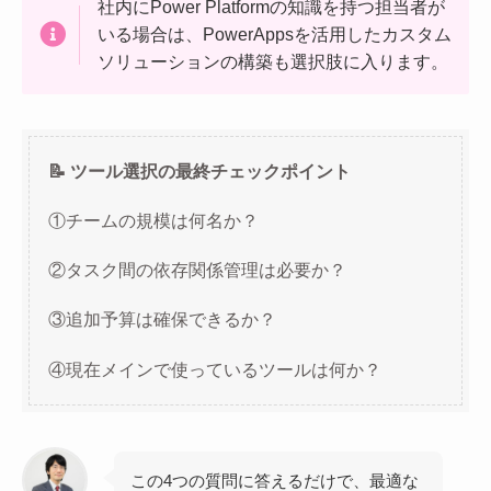
社内にPower Platformの知識を持つ担当者が
いる場合は、PowerAppsを活用したカスタム
ソリューションの構築も選択肢に入ります。
📝 ツール選択の最終チェックポイント
①チームの規模は何名か？
②タスク間の依存関係管理は必要か？
③追加予算は確保できるか？
④現在メインで使っているツールは何か？
この4つの質問に答えるだけで、最適な