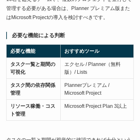
管理する必要がある場合は、Planner プレミアム版また
はMicrosoft Projectの導入を検討すべきです。
必要な機能による判断
必要な機能
おすすめツール
タスク一覧と期間の
エクセル / Planner（無料
可視化
版）/ Lists
タスク間の依存関係
Plannerプレミアム /
管理
Microsoft Project
リソース稼働・コス
Microsoft Project Plan 3以上
ト管理
タスクの一覧と期間が視覚的に確認できれば十分という