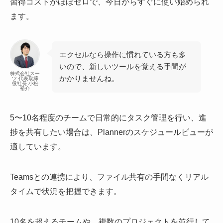
習得コストがほぼゼロで、今日からすぐに使い始められ
ます。
エクセルなら操作に慣れている方も多
いので、新しいツールを覚える手間が
株式会社スー
かかりませんね。
ツ 代表取締
役社長 小松
裕介
5〜10名程度のチームで日常的にタスク管理を行い、進
捗を共有したい場合は、Plannerのスケジュールビューが
適しています。
Teamsとの連携により、ファイル共有の手間なくリアル
タイムで状況を把握できます。
10名を超えるチームや、複数のプロジェクトを並行して