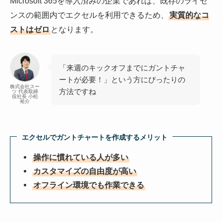
Microsoft 365を導入済みの企業であれば、既存のライセ
ンスの範囲内でエクセルを利用できるため、
実質的なコ
ストはゼロ
となります。
「来週のキックオフまでにガントチャ
ートが必要！」という方にぴったりの
株式会社スー
方法ですね
ツ 代表取締
役社長 小松
裕介
エクセルでガントチャートを作成するメリット
操作に慣れている人が多い
カスタマイズの自由度が高い
オフライン環境でも作業できる