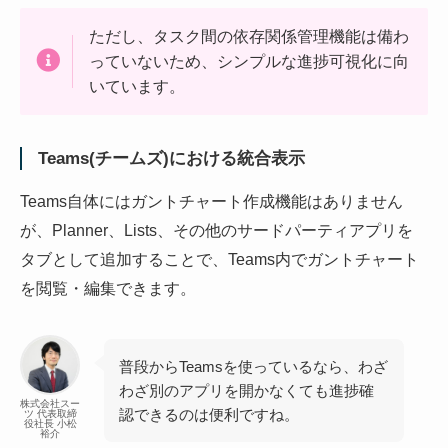
ただし、タスク間の依存関係管理機能は備わ
っていないため、シンプルな進捗可視化に向
いています。
Teams(チームズ)における統合表示
Teams自体にはガントチャート作成機能はありません
が、Planner、Lists、その他のサードパーティアプリを
タブとして追加することで、Teams内でガントチャート
を閲覧・編集できます。
普段からTeamsを使っているなら、わざ
わざ別のアプリを開かなくても進捗確
株式会社スー
認できるのは便利ですね。
ツ 代表取締
役社長 小松
裕介