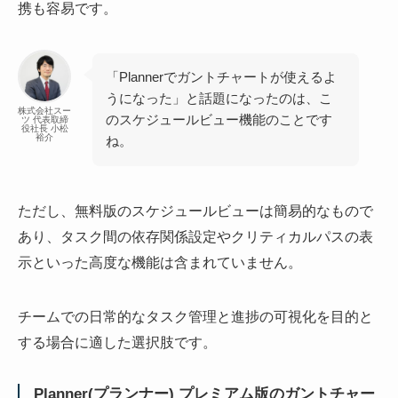
携も容易です。
「Plannerでガントチャートが使えるよ
うになった」と話題になったのは、こ
株式会社スー
のスケジュールビュー機能のことです
ツ 代表取締
役社長 小松
裕介
ね。
ただし、無料版のスケジュールビューは簡易的なもので
あり、タスク間の依存関係設定やクリティカルパスの表
示といった高度な機能は含まれていません。
チームでの日常的なタスク管理と進捗の可視化を目的と
する場合に適した選択肢です。
Planner(プランナー) プレミアム版のガントチャー