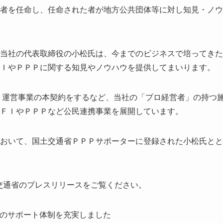
者を任命し、任命された者が地方公共団体等に対し知見・ノウ
当社の代表取締役の小松氏は、今までのビジネスで培ってきた
ＩやＰＰＰに関する知見やノウハウを提供してまいります。
備・運営事業の本契約をするなど、当社の「プロ経営者」の持つ
ＦＩやＰＰＰなど公民連携事業を展開しています。
おいて、国土交通省ＰＰＰサポーターに登録された小松氏とと
土交通省のプレスリリースをご覧ください。
FIのサポート体制を充実しました