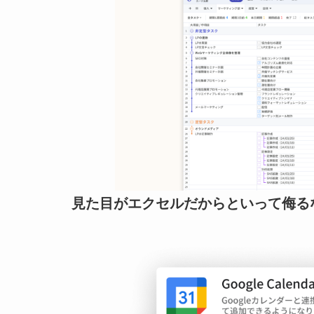
見た目がエクセルだからといって侮る