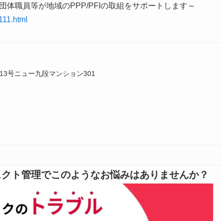
共団体職員等が地域のPPP/PFIの取組をサポートします～
111.html
3号ニュー九段マンション301
ジェクト管理でこのようなお悩みはありませんか？