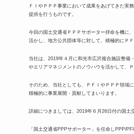
ＦＩやＰＰＰ事業において成果をあげてきた実務
提供を行うものです。
今回の国土交通省ＰＰＰサポーター拝命を機に、
活かし、地方公共団体等に対して、積極的にＰＦ
当社は、2019年４月に和光市広沢複合施設整
やエリアマネジメントのノウハウを活かして、Ｐ
そのため、当社としても、ＰＦＩやＰＰＰ領域に
積極的に事業展開・貢献してまいります。
詳細につきましては、2019年６月26日付の国
「国土交通省PPPサポーター」を任命しPPP/P