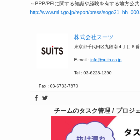
～PPP/PFIに関する知識や経験を有する地方公
http://www.mlit.go.jp/report/press/sogo21_hh_000
株式会社スーツ
東京都千代田区九段南４丁目６番1
E-mail :
info@suits.co.jp
Tel : 03-6228-1390
Fax : 03-6733-7870
チームのタスク管理 / プロ