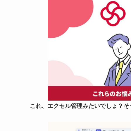
これ、エクセル管理みたいでしょ？そ