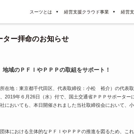
スーツとは
経営支援クラウド事業
経営
ーター拝命のお知らせ
、地域のＰＦＩやＰＰＰの取組をサポート！
所在地：東京都千代田区、代表取締役：小松 裕介）の代表取
2019年６月26日（水）付で、国土交通省ＰＰＰサポーター
社においても、本日開催されました当社取締役会において、小
団体における主体的なＰＦＩやＰＰＰの推進を図るため、これ