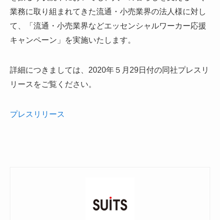
業務に取り組まれてきた流通・小売業界の法人様に対し
て、「流通・小売業界などエッセンシャルワーカー応援
キャンペーン」を実施いたします。
詳細につきましては、2020年５月29日付の同社プレスリ
リースをご覧ください。
プレスリリース