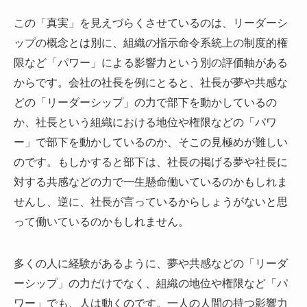
この「真実」を見えづらくさせているのは、リーダーシ
ップの概念とは別に、組織の指示命令系統上の制度的権
限など「パワー」による影響力という別の評価軸がある
からです。会社の社長を例にとると、社長が夢や共感な
どの「リーダーシップ」の力で部下を動かしているの
か、社長という組織における地位や権限などの「パワ
ー」で部下を動かしているのか、そこの見極めが難しい
のです。もしかすると部下は、社長の掲げる夢や社長に
対する共感などの力で一生懸命働いているのかもしれま
せんし、逆に、社長が言っているからしょうがないと思
って働いているのかもしれません。
多くの人に経験があるように、夢や共感などの「リーダ
ーシップ」の力だけでなく、組織の地位や権限など「パ
ワー」でも、人は動くのです。一人の人間の持つ影響力