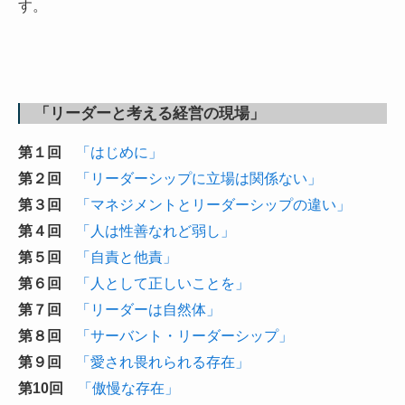
す。
「リーダーと考える経営の現場」
第１回
「はじめに」
第２回
「リーダーシップに立場は関係ない」
第３回
「マネジメントとリーダーシップの違い」
第４回
「人は性善なれど弱し」
第５回
「自責と他責」
第６回
「人として正しいことを」
第７回
「リーダーは自然体」
第８回
「サーバント・リーダーシップ」
第９回
「愛され畏れられる存在」
第10回
「傲慢な存在」