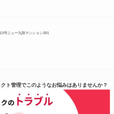
3号ニュー九段マンション301
ジェクト管理でこのようなお悩みはありませんか？