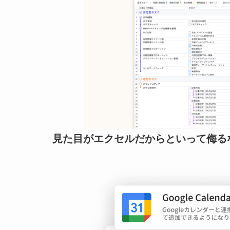
見た目がエクセルだからといって侮る