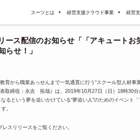
スーツとは
経営支援クラウド事業
経営
リース配信のお知らせ「「アキュートお
お知らせ！」
教育から職業あっせんまで一気通貫に行う“スクール型人材事業
締役：永吉 拓哉）は、2019年10月27日（日）18時30
になるという夢を追いかけている“夢追い人”のためのイベント「
ます。
社プレスリリースをご覧ください。