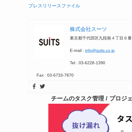
プレスリリースファイル
株式会社スーツ
東京都千代田区九段南４丁目６番1
E-mail :
info@suits.co.jp
Tel : 03-6228-1390
Fax : 03-6733-7870
チームのタスク管理 / プロ