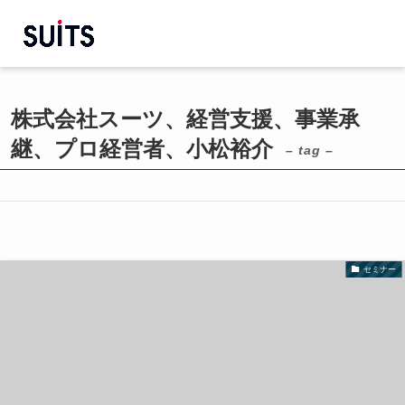
株式会社スーツ、経営支援、事業承
継、プロ経営者、小松裕介
– tag –
セミナー