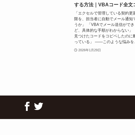
する方法｜VBAコード全文
「エクセルで管理している契約更
限を、担当者に自動でメール通知
うか」 「VBAでメール送信がで
ど、具体的な手順がわからない」 
見つけたコードをコピペしたのに
っている」 ——このような悩みを..
2026年1月29日