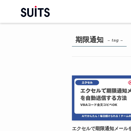
期限通知
– tag –
エクセルで期限通知メール