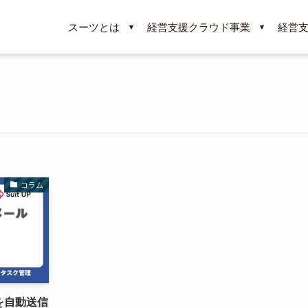
スーツとは
経営支援クラウド事業
経営
コラム
を自動送信