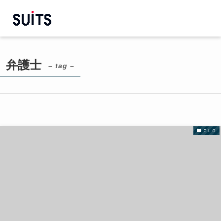
弁護士
– tag –
ＣＬＯ