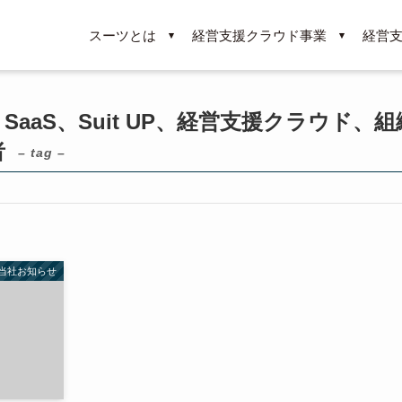
スーツとは
経営支援クラウド事業
経営
SaaS、Suit UP、経営支援クラウド、
者
– tag –
当社お知らせ