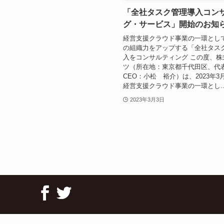
「全社タスク管理導入コン
グ・サービス」開始のお知
経営支援クラウド事業の一環とし
の組織力をアップする「全社タス
入をコンサルティング この度、株
ツ（所在地：東京都千代田区、代
CEO：小松 裕介）は、2023年3
経営支援クラウド事業の一環とし..
2023年3月3日