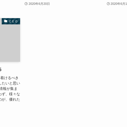
2020年6月20日
2020年6月
ＣＥＯ
5
着けるべき
したいと思い
情報が集ま
わず、様々な
のが、優れた