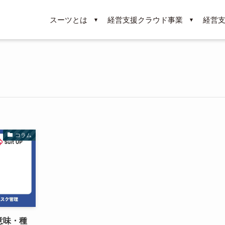
スーツとは
経営支援クラウド事業
経営
コラム
意味・種