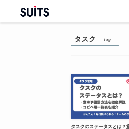
タスク
– tag –
タスクのステータスとは？