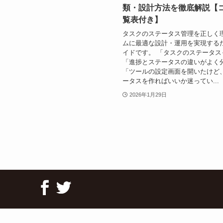
類・設計方法を徹底解説【
覧表付き】
タスクのステータス管理を正しく
ムに最適な設計・運用を実現する
イドです。 「タスクのステータス
「進捗とステータスの違いがよく
「ツールの設定画面を開いたけど
ータスを作ればいいか迷ってい...
2026年1月29日